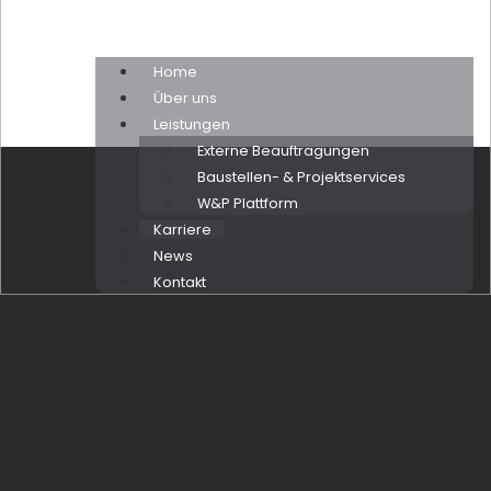
Home
Über uns
Leistungen
Externe Beauftragungen
Baustellen- & Projektservices
W&P Plattform
Karriere
News
Kontakt