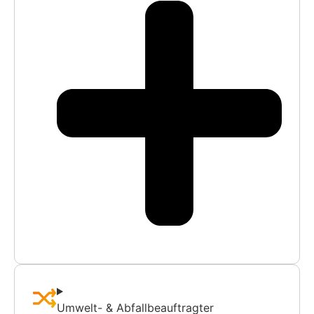
Umwelt- & Abfallbeauftragter