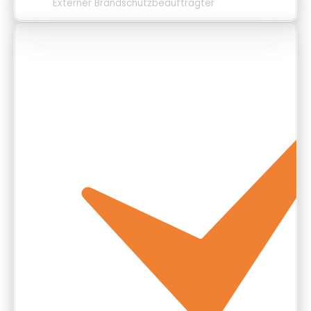
Externer Brandschutzbeauftragter