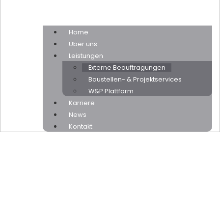
Home
Über uns
Leistungen
Externe Beauftragungen
Baustellen- & Projektservices
W&P Plattform
Karriere
News
Kontakt